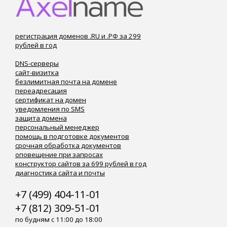
регистрация доменов .RU и .РФ за 299
рублей в год
DNS-серверы
сайт-визитка
безлимитная почта на домене
переадресация
сертификат на домен
уведомления по SMS
защита домена
персональный менеджер
помощь в подготовке документов
срочная обработка документов
оповещение при запросах
конструктор сайтов за 699 рублей в год
диагностика сайта и почты
+7 (499) 404-11-01
+7 (812) 309-51-01
по будням с 11:00 до 18:00