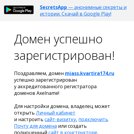
SecretsApp
— анонимные секреты и
истории. Скачай в Google Play!
Домен успешно
зарегистрирован!
Поздравляем, домен
miass.kvartira174.ru
успешно зарегистрирован
у аккредитованного регистратора
доменов Axelname!
Для настройки домена, владелец может
открыть
Личный кабинет
и настроить
сайт-визитку
,
подключить
Почту для домена
или создать
полноценный
сайт в конструкторе
.